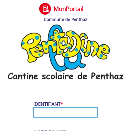
MonPortail
t
Commune de Penthaz
IDENTIFIANT
*