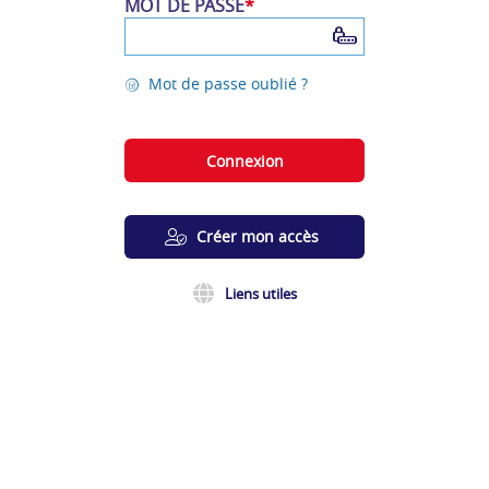
MOT DE PASSE
*
°
Mot de passe oublié ?
|
Connexion
\
Créer mon accès
Liens utiles